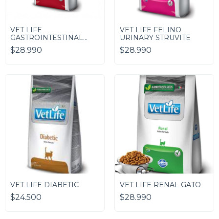
VET LIFE
VET LIFE FELINO
GASTROINTESTINAL
URINARY STRUVITE
(FELINO) 2 KG
$28.990
$28.990
VET LIFE DIABETIC
VET LIFE RENAL GATO
$24.500
$28.990