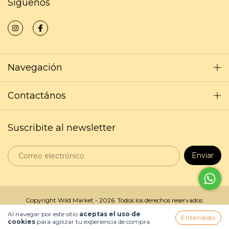
Síguenos
Navegación
Contactános
Suscribite al newsletter
Copyright Wild Market - 2026. Todos los derechos reservados.
Al navegar por este sitio
aceptas el uso de
Entendido
cookies
para agilizar tu experiencia de compra.