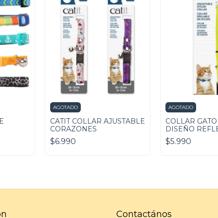
AGOTADO
AGOTADO
E
CATIT COLLAR AJUSTABLE
COLLAR GATO 
CORAZONES
DISEÑO REFL
$6.990
$5.990
ón
Contactános