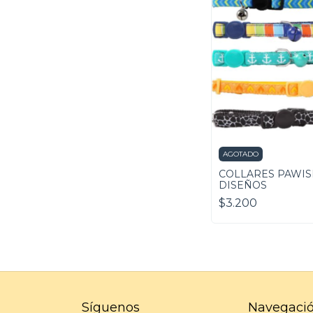
AGOTADO
COLLARES PAWIS
DISEÑOS
$3.200
Síguenos
Navegaci