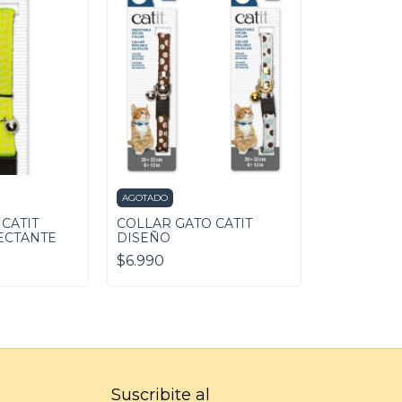
AGOTADO
CATIT
COLLAR GATO CATIT
ECTANTE
DISEÑO
$6.990
Suscribite al