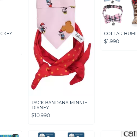
ICKEY
COLLAR HUMI
$1.990
PACK BANDANA MINNIE
DISNEY
$10.990