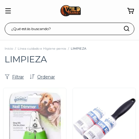
Inicio
/
Línea cuidado e Higiene perros
/
LIMPIEZA
LIMPIEZA
Filtrar
Ordenar