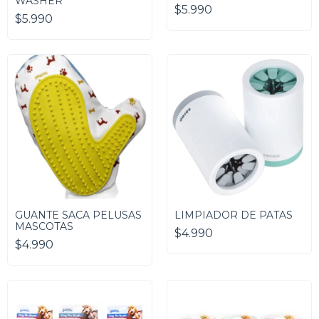
WASHER
CLORHEXIDINA
$5.990
$5.990
GUANTE SACA PELUSAS
LIMPIADOR DE PATAS
MASCOTAS
$4.990
$4.990