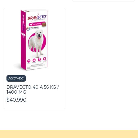
AGOTADO
BRAVECTO 40 A 56 KG /
1400 MG
$40.990