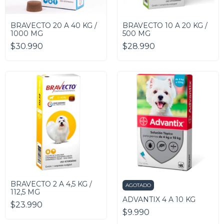
BRAVECTO 20 A 40 KG /
BRAVECTO 10 A 20 KG /
1000 MG
500 MG
$30.990
$28.990
BRAVECTO 2 A 4,5 KG /
AGOTADO
112,5 MG
ADVANTIX 4 A 10 KG
$23.990
$9.990