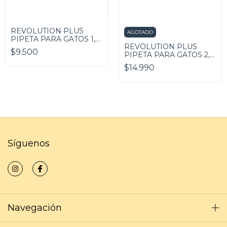
REVOLUTION PLUS
AGOTADO
PIPETA PARA GATOS 1,25
REVOLUTION PLUS
A 2,5KG
$9.500
PIPETA PARA GATOS 2,5-
5kg
$14.990
Síguenos
Navegación