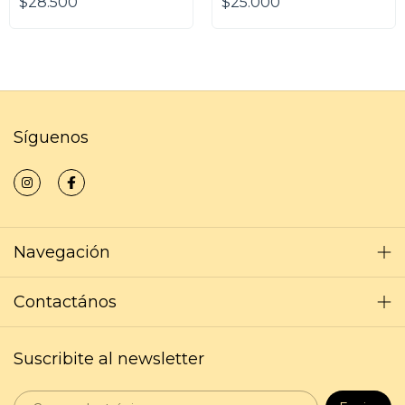
$28.500
$25.000
Síguenos
Navegación
Contactános
Suscribite al newsletter