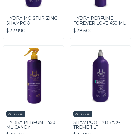
HYDRA MOISTURIZING
HYDRA PERFUME
SHAMPOO
FOREVER LOVE 450 ML
$22.990
$28.500
AGOTADO
AGOTADO
HYDRA PERFUME 450
SHAMPOO HYDRA X-
ML CANDY
TREME 1 LT