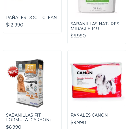
PAÑALES DOGIT CLEAN
SABANILLAS NATURES
$12.990
MIRACLE 14U
$6.990
SABANILLAS FIT
PAÑALES CANON
FORMULA (CARBON)
$9.990
10U
$6.990