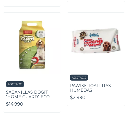
AGOTADO
AGOTADO
PAWISE TOALLITAS
HÚMEDAS
SABANILLAS DOGIT
"HOME GUARD" ECO
$2.990
(50U)
$14.990