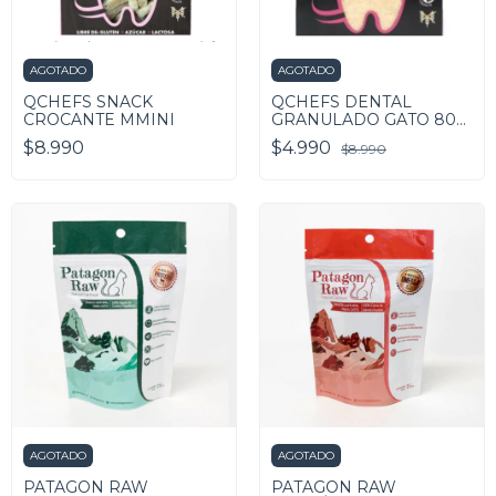
AGOTADO
AGOTADO
QCHEFS SNACK
QCHEFS DENTAL
CROCANTE MMINI
GRANULADO GATO 80
GRAMOS
$8.990
$4.990
$8.990
AGOTADO
AGOTADO
PATAGON RAW
PATAGON RAW