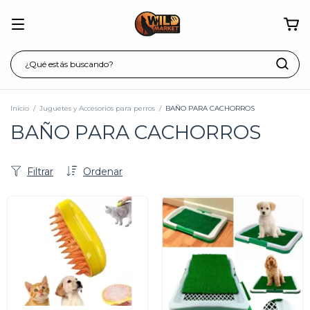
Inicio
/
Juguetes y Accesorios para perros
/
BAÑO PARA CACHORROS
BAÑO PARA CACHORROS
Filtrar
Ordenar