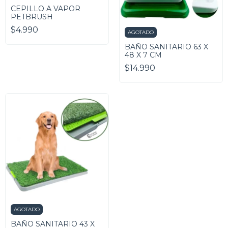
CEPILLO A VAPOR
PETBRUSH
$4.990
AGOTADO
BAÑO SANITARIO 63 X
48 X 7 CM
$14.990
AGOTADO
BAÑO SANITARIO 43 X